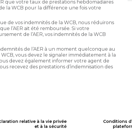
AER que votre taux de prestations hebdomadaires
e la WCB pour la différence une fois votre
 que de vos indemnités de la WCB, nous réduirons
que l’AER ait été remboursée. Si votre
ursement de l’AER, vos indemnités de la WCB
indemnités de l’AER à un moment quelconque au
a WCB, vous devez le signaler immédiatement à la
ous devez également informer votre agent de
us recevez des prestations d’indemnisation des
laration relative à la vie privée
Conditions d’
et à la sécurité
platefo