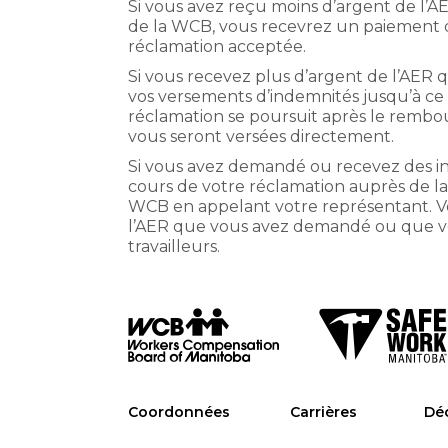
Si vous avez reçu moins d’argent de l’
de la WCB, vous recevrez un paiement d
réclamation acceptée.
Si vous recevez plus d’argent de l’AER
vos versements d’indemnités jusqu’à ce 
réclamation se poursuit après le rembo
vous seront versées directement.
Si vous avez demandé ou recevez des 
cours de votre réclamation auprès de l
WCB en appelant votre représentant. V
l’AER que vous avez demandé ou que vo
travailleurs.
Coordonnées
Carrières
Déc