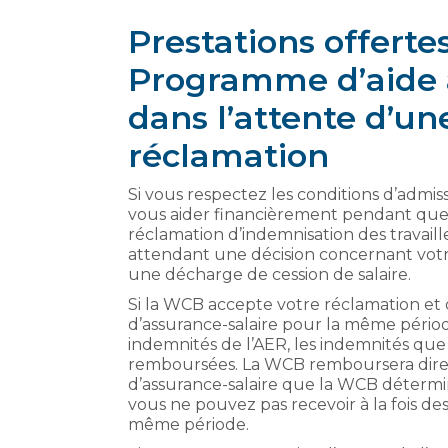
Prestations offerte
Programme d’aide à
dans l’attente d’un
réclamation
Si vous respectez les conditions d’admiss
vous aider financièrement pendant que
réclamation d’indemnisation des travaill
attendant une décision concernant votr
une décharge de cession de salaire.
Si la WCB accepte votre réclamation et 
d’assurance-salaire pour la même pério
indemnités de l’AER, les indemnités que
remboursées. La WCB remboursera direct
d’assurance-salaire que la WCB déterm
vous ne pouvez pas recevoir à la fois d
même période.