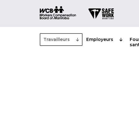
Travailleurs
Employeurs
Fou
san
Prestations o
Programme d’