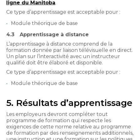
ligne du Manitoba
.
Ce type d’apprentissage est acceptable pour :
Module théorique de base
4.3
Apprentissage à distance
L’apprentissage à distance comprend de la
formation donnée par liaison télévisuelle en direct.
Un plan sur l’interactivité avec un instructeur
qualifié doit être élaboré et disponible.
Ce type d’apprentissage est acceptable pour :
Module théorique de base
5. Résultats d’apprentissage
Les employeurs devront compléter tout
programme de formation qui respecte les
exigences de cette norme relative au programme
de formation par des renseignements additionnels,
une instruction et une formation sur les politiques