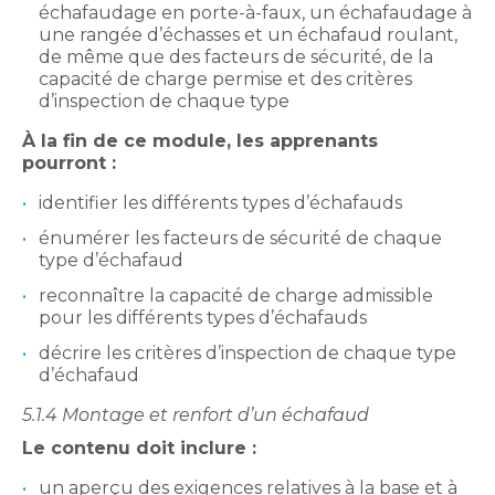
échafaudage en porte-à-faux, un échafaudage à
une rangée d’échasses et un échafaud roulant,
de même que des facteurs de sécurité, de la
capacité de charge permise et des critères
d’inspection de chaque type
À la fin de ce module, les apprenants
pourront :
identifier les différents types d’échafauds
énumérer les facteurs de sécurité de chaque
type d’échafaud
reconnaître la capacité de charge admissible
pour les différents types d’échafauds
décrire les critères d’inspection de chaque type
d’échafaud
5.1.4 Montage et renfort d’un échafaud
Le contenu doit inclure :
un aperçu des exigences relatives à la base et à