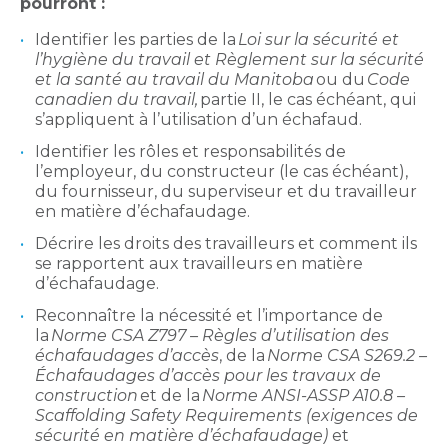
pourront :
Identifier les parties de la
Loi sur la sécurité et
l’hygiène du travail et Règlement sur la sécurité
et la santé au travail du Manitoba
ou du
Code
canadien du travail,
partie II, le cas échéant, qui
s’appliquent à l’utilisation d’un échafaud.
Identifier les rôles et responsabilités de
l’employeur, du constructeur (le cas échéant),
du fournisseur, du superviseur et du travailleur
en matière d’échafaudage.
Décrire les droits des travailleurs et comment ils
se rapportent aux travailleurs en matière
d’échafaudage.
Reconnaître la nécessité et l’importance de
la
Norme CSA Z797 – Règles d’utilisation des
échafaudages d’accès
, de la
Norme CSA S269.2 –
Échafaudages d’accès pour les travaux de
construction
et de la
Norme ANSI-ASSP A10.8 –
Scaffolding Safety Requirements (exigences de
sécurité en matière d’échafaudage)
et