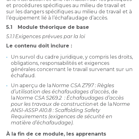
et procédures spécifiques au milieu de travail et
sur les dangers spécifiques au milieu de travail et à
l’équipement lié à l’échafaudage d’accès.
5.1
Module théorique de base
5.1.1
Exigences prévues par la loi
Le contenu doit inclure :
Un survol du cadre juridique, y compris les droits,
obligations, responsabilités et exigences
générales concernant le travail survenant sur un
échafaud.
Un aperçu de la
Norme CSA Z797 : Règles
d’utilisation des échafaudages d’accès
, de
la
Norme CSA S269.2 : Échafaudages d’accès
pour les travaux de construction
et de la
Norme
ANSI-ASSP A10.8 : Scaffolding Safety
Requirements (exigences de sécurité en
matière d’échafaudage).
À la fin de ce module, les apprenants