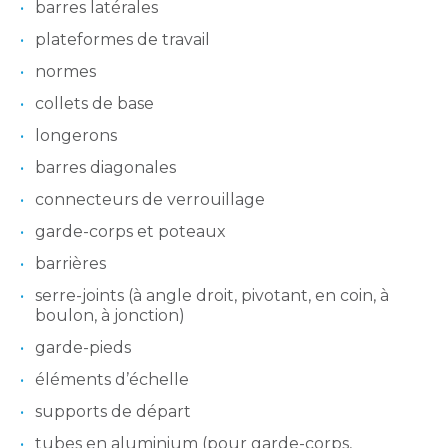
barres latérales
plateformes de travail
normes
collets de base
longerons
barres diagonales
connecteurs de verrouillage
garde-corps et poteaux
barrières
serre-joints (à angle droit, pivotant, en coin, à
boulon, à jonction)
garde-pieds
éléments d’échelle
supports de départ
tubes en aluminium (pour garde-corps,