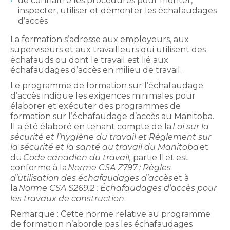
de connaître les procédures pour monter,
inspecter, utiliser et démonter les échafaudages
d’accès
La formation s’adresse aux employeurs, aux
superviseurs et aux travailleurs qui utilisent des
échafauds ou dont le travail est lié aux
échafaudages d’accès en milieu de travail.
Le programme de formation sur l’échafaudage
d’accès indique les exigences minimales pour
élaborer et exécuter des programmes de
formation sur l’échafaudage d’accès au Manitoba.
Il a été élaboré en tenant compte de la
Loi sur la
sécurité et l’hygiène du travail et Règlement sur
la sécurité et la santé au travail du Manitoba
et
du
Code canadien du travail,
partie II et est
conforme à la
Norme CSA Z797 : Règles
d’utilisation des échafaudages d’accès
et à
la
Norme CSA S269.2 : Échafaudages d’accès pour
les travaux de construction
.
Remarque : Cette norme relative au programme
de formation n’aborde pas les échafaudages