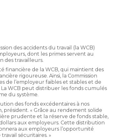
sion des accidents du travail (la WCB)
mployeurs, dont les primes servent au
des travailleurs.
lité financière de la WCB, qui maintient des
nancière rigoureuse
. Ainsi, la Commission
es de l’employeur faibles et stables et de
 La WCB peut distribuer les fonds cumulés
rme du système.
bution des fonds excédentaires à nos
n, président. « Grâce au rendement solide
ière prudente et la réserve de fonds stable,
dollars aux employeurs. Cette distribution
donnera aux employeurs l’opportunité
ravail sécuritaires. »