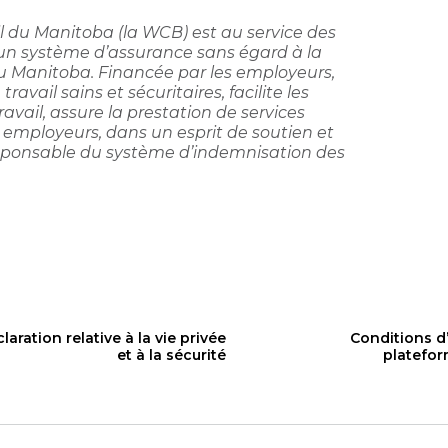
 du Manitoba (la WCB) est au service des
 un système d’assurance sans égard à la
du Manitoba. Financée par les employeurs,
avail sains et sécuritaires, facilite les
avail, assure la prestation de services
 employeurs, dans un esprit de soutien et
responsable du système d’indemnisation des
laration relative à la vie privée
Conditions d’
et à la sécurité
platefo