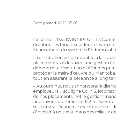
Date posted: 2025-05-01
Le 1er mai 2025 (WINNIPEG) – La Commis
distribue ses fonds excédentaires aux e
financement du système d’indemnisation 
La distribution est attribuable à la stabi
placements solides avec une gestion fi
démontre sa résolution d’offrir des prim
protéger la main-d’œuvre du Manitoba.
tout en assurant la pérennité à long te
« Aujourd’hui, nous annonçons la distri
employeurs », souligne Colin S. Robinso
de nos placements, notre gestion financ
nous avons pu remettre 122 millions de 
soutiendra l’économie manitobaine et 
d’investir à nouveau dans des milieux de t