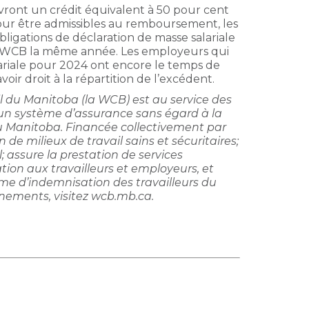
vront un crédit équivalent à 50 pour cent
Pour être admissibles au remboursement, les
ligations de déclaration de masse salariale
la WCB la même année. Les employeurs qui
ariale pour 2024 ont encore le temps de
r droit à la répartition de l’excédent.
 du Manitoba (la WCB) est au service des
 un système d’assurance sans égard à la
du Manitoba. Financée collectivement par
 de milieux de travail sains et sécuritaires;
il; assure la prestation de services
ion aux travailleurs et employeurs, et
ème d’indemnisation des travailleurs du
nements, visitez wcb.mb.ca.