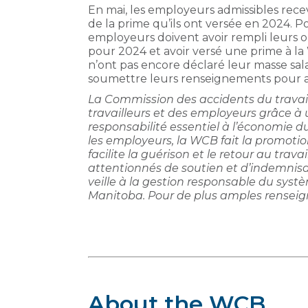
En mai, les employeurs admissibles rece
de la prime qu’ils ont versée en 2024. 
employeurs doivent avoir rempli leurs ob
pour 2024 et avoir versé une prime à 
n’ont pas encore déclaré leur masse sal
soumettre leurs renseignements pour avoi
La Commission des accidents du travail
travailleurs et des employeurs grâce à
responsabilité essentiel à l’économie 
les employeurs, la WCB fait la promotion
facilite la guérison et le retour au trava
attentionnés de soutien et d’indemnisat
veille à la gestion responsable du syst
Manitoba. Pour de plus amples renseig
About the WCB