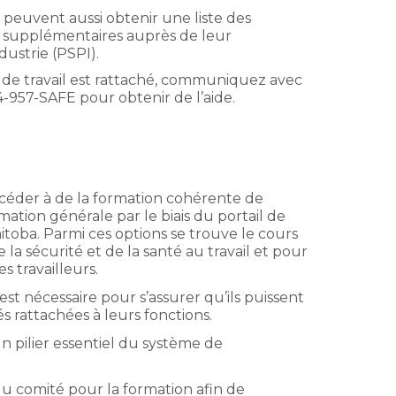
peuvent aussi obtenir une liste des
s supplémentaires auprès de leur
ustrie (PSPI).
u de travail est rattaché, communiquez avec
-957-SAFE pour obtenir de l’aide.
ccéder à de la formation cohérente de
mation générale par le biais du portail de
toba. Parmi ces options se trouve le cours
la sécurité et de la santé au travail et pour
es travailleurs.
t nécessaire pour s’assurer qu’ils puissent
és rattachées à leurs fonctions.
 pilier essentiel du système de
 comité pour la formation afin de