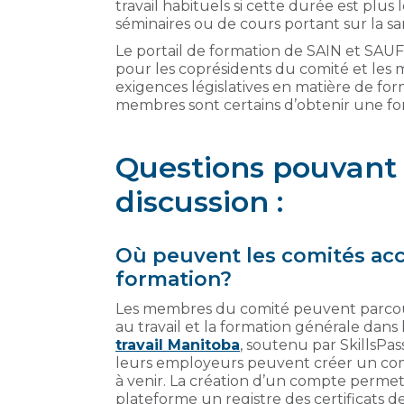
travail habituels si cette durée est pl
séminaires ou de cours portant sur la san
Le portail de formation de SAIN et SAUF
pour les coprésidents du comité et les 
exigences législatives en matière de forma
membres sont certains d’obtenir une for
Questions pouvant 
discussion :
Où peuvent les comités acc
formation?
Les membres du comité peuvent parcour
au travail et la formation générale dans
travail Manitoba
, soutenu par SkillsPas
leurs employeurs peuvent créer un comp
à venir. La création d’un compte permet
plateforme un registre des certificats d