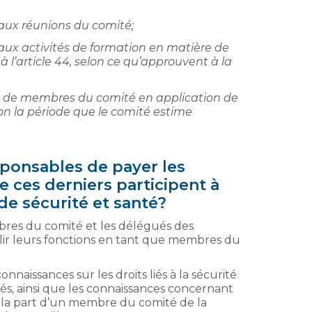
 aux réunions du comité;
aux activités de formation en matière de
 à l’article 44, selon ce qu’approuvent à la
itre de membres du comité en application de
lon la période que le comité estime
sponsables de payer les
ces derniers participent à
de sécurité et santé?
bres du comité et les délégués des
plir leurs fonctions en tant que membres du
naissances sur les droits liés à la sécurité
lités, ainsi que les connaissances concernant
e la part d’un membre du comité de la