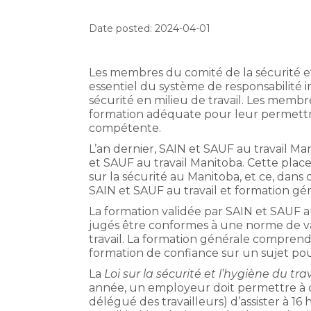
Date posted: 2024-04-01
Les membres du comité de la sécurité et 
essentiel du système de responsabilité i
sécurité en milieu de travail. Les memb
formation adéquate pour leur permettre
compétente.
L’an dernier, SAIN et SAUF au travail Ma
et SAUF au travail Manitoba. Cette plac
sur la sécurité au Manitoba, et ce, dans
SAIN et SAUF au travail et formation gé
La formation validée par SAIN et SAUF a
jugés être conformes à une norme de va
travail. La formation générale compren
formation de confiance sur un sujet pou
La
Loi sur la sécurité et l’hygiène du tr
année, un employeur doit permettre à
délégué des travailleurs) d’assister à 1