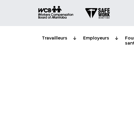
Travailleurs
Employeurs
Fou
san
Utilisation du 
SAUF au travai