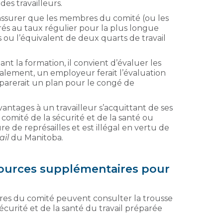
des travailleurs.
’assurer que les membres du comité (ou les
és au taux régulier pour la plus longue
 ou l’équivalent de deux quarts de travail
t la formation, il convient d’évaluer les
lement, un employeur ferait l’évaluation
éparerait un plan pour le congé de
antages à un travailleur s’acquittant de ses
omité de la sécurité et de la santé ou
 de représailles et est illégal en vertu de
ail
du Manitoba.
sources supplémentaires pour
bres du comité peuvent consulter la trousse
écurité et de la santé du travail préparée