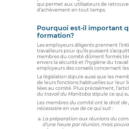
qui permet aux utilisateurs de retrouver
d’achèvement en tout temps.
Pourquoi est-il important q
formation?
Les employeurs diligents prennent l’init
travailleurs pour qu’ils puissent s’acqui
membres du comité dûment formés tém
envers la sécurité et l’hygiène du travail
employeurs des conseils concernant les 
La législation stipule aussi que les me
de leurs fonctions habituelles sur leur l
liées au comité. Plus précisément, l’artic
du travail du Manitoba
stipule ce qui su
Les membres du comité ont le droit d
nécessaire en vue de ce qui suit :
La préparation aux réunions du comi
d’une heure par réunion, mais pouvant