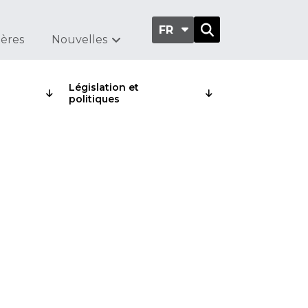
FR
ières
Nouvelles
Législation et
politiques
AIN et