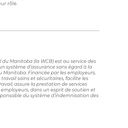
eur rôle.
 du Manitoba (la WCB) est au service des
 un système d’assurance sans égard à la
du Manitoba. Financée par les employeurs,
avail sains et sécuritaires, facilite les
avail, assure la prestation de services
 employeurs, dans un esprit de soutien et
responsable du système d’indemnisation des