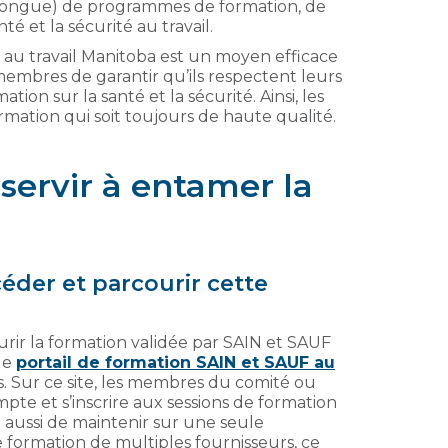
us longue) de programmes de formation, de
té et la sécurité au travail.
 au travail Manitoba est un moyen efficace
membres de garantir qu’ils respectent leurs
tion sur la santé et la sécurité. Ainsi, les
mation qui soit toujours de haute qualité.
servir à entamer la
éder et parcourir cette
ir la formation validée par SAIN et SAUF
 le
portail de formation SAIN et SAUF au
s. Sur ce site, les membres du comité ou
te et s’inscrire aux sessions de formation
 aussi de maintenir sur une seule
e formation de multiples fournisseurs, ce