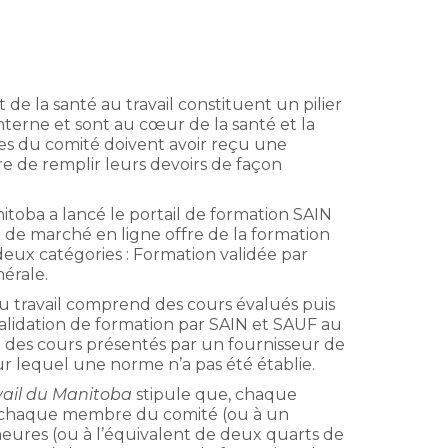
de la santé au travail constituent un pilier
nterne et sont au cœur de la santé et la
res du comité doivent avoir reçu une
 de remplir leurs devoirs de façon
nitoba a lancé le portail de formation SAIN
e de marché en ligne offre de la formation
 deux catégories : Formation validée par
nérale.
u travail comprend des cours évalués puis
lidation de formation par SAIN et SAUF au
d des cours présentés par un fournisseur de
r lequel une norme n’a pas été établie.
avail du Manitoba
stipule que, chaque
 chaque membre du comité (ou à un
6 heures (ou à l’équivalent de deux quarts de