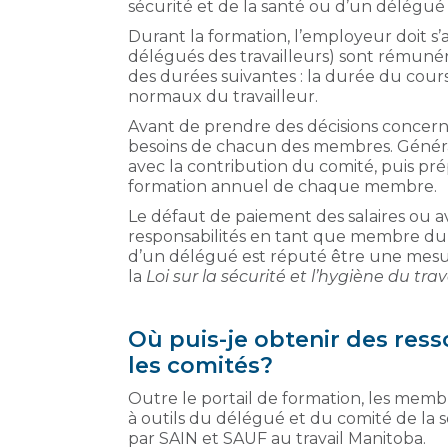
sécurité et de la santé ou d’un délégué 
Durant la formation, l’employeur doit s
délégués des travailleurs) sont rémunér
des durées suivantes : la durée du cours
normaux du travailleur.
Avant de prendre des décisions concernan
besoins de chacun des membres. Généra
avec la contribution du comité, puis pr
formation annuel de chaque membre.
Le défaut de paiement des salaires ou av
responsabilités en tant que membre du c
d’un délégué est réputé être une mesure
la
Loi sur la sécurité et l’hygiène du trav
Où puis-je obtenir des res
les comités?
Outre le portail de formation, les mem
à outils du délégué et du comité de la s
par SAIN et SAUF au travail Manitoba.