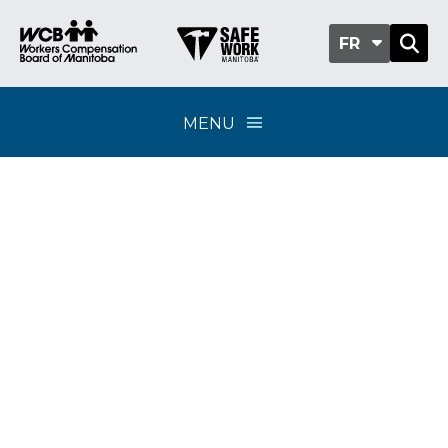
FR
MENU
Politiques