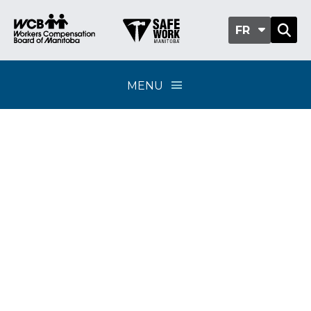
FR
MENU
Législation et
politiques