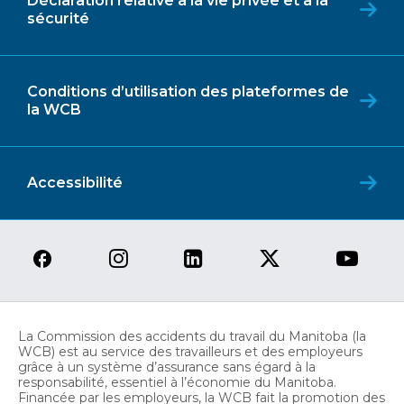
Déclaration relative à la vie privée et à la
sécurité
Conditions d’utilisation des plateformes de
la WCB
Accessibilité
La Commission des accidents du travail du Manitoba (la
WCB) est au service des travailleurs et des employeurs
grâce à un système d’assurance sans égard à la
responsabilité, essentiel à l’économie du Manitoba.
Financée par les employeurs, la WCB fait la promotion des