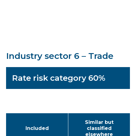
Industry sector 6 – Trade
Rate risk category 60%
Similar but
Included
classified
elsewhere