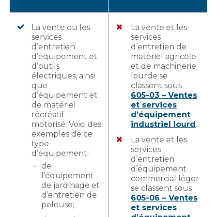
La vente ou les
La vente et les
services
services
d’entretien
d’entretien de
d’équipement et
matériel agricole
d’outils
et de machinerie
électriques, ainsi
lourde se
que
classent sous
d’équipement et
605-03 – Ventes
de matériel
et services
récréatif
d’équipement
motorisé. Voici des
industriel lourd
.
exemples de ce
La vente et les
type
services
d’équipement :
d’entretien
de
d’équipement
l’équipement
commercial léger
de jardinage et
se classent sous
d’entretien de
605-06 – Ventes
pelouse;
et services