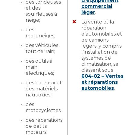
d’équipement
des tondeuses
commercial
et des
léger
.
souffleuses à
neige;
La vente et la
réparation
des
d’automobiles et
motoneiges;
de camions
des véhicules
légers, y compris
tout-terrain;
l’installation de
systèmes de
des outils à
climatisation, se
main
classent sous
électriques;
604-02 – Ventes
et réparations
des bateaux et
automobiles
.
des matériels
nautiques;
des
motocyclettes;
des réparations
de petits
moteurs;