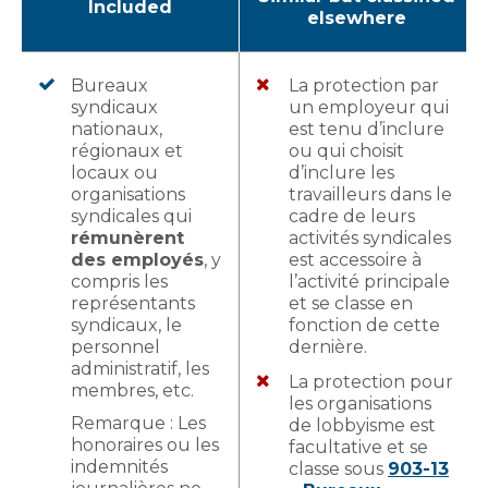
Included
elsewhere
Bureaux
La protection par
syndicaux
un employeur qui
nationaux,
est tenu d’inclure
régionaux et
ou qui choisit
locaux ou
d’inclure les
organisations
travailleurs dans le
syndicales qui
cadre de leurs
rémunèrent
activités syndicales
des employés
, y
est accessoire à
compris les
l’activité principale
représentants
et se classe en
syndicaux, le
fonction de cette
personnel
dernière.
administratif, les
La protection pour
membres, etc.
les organisations
Remarque : Les
de lobbyisme est
honoraires ou les
facultative et se
indemnités
classe sous
903-13