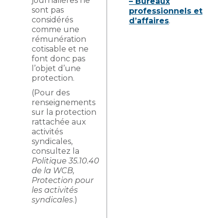
journalières ne
– Bureaux
sont pas
professionnels et
considérés
d’affaires
.
comme une
rémunération
cotisable et ne
font donc pas
l’objet d’une
protection.
(Pour des
renseignements
sur la protection
rattachée aux
activités
syndicales,
consultez la
Politique 35.10.40
de la WCB,
Protection pour
les activités
syndicales
.)