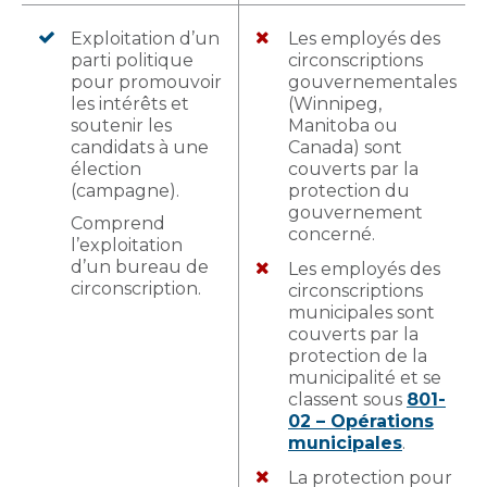
Exploitation d’un
Les employés des
parti politique
circonscriptions
pour promouvoir
gouvernementales
les intérêts et
(Winnipeg,
soutenir les
Manitoba ou
candidats à une
Canada) sont
élection
couverts par la
(campagne).
protection du
gouvernement
Comprend
concerné.
l’exploitation
d’un bureau de
Les employés des
circonscription.
circonscriptions
municipales sont
couverts par la
protection de la
municipalité et se
classent sous
801-
02 – Opérations
municipales
.
La protection pour