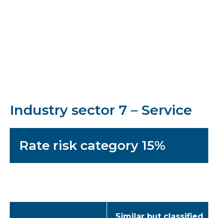
politiques
Industry sector 7 – Service
Rate risk category 15%
Similar but classified