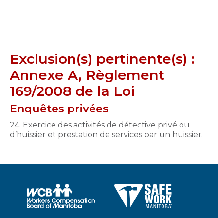
Exclusion(s) pertinente(s) :
Annexe A, Règlement
169/2008 de la Loi
Enquêtes privées
24. Exercice des activités de détective privé ou
d’huissier et prestation de services par un huissier.