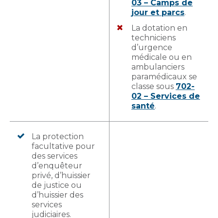
03 – Camps de
jour et parcs
.
La dotation en
techniciens
d’urgence
médicale ou en
ambulanciers
paramédicaux se
classe sous
702-
02 – Services de
santé
.
La protection
facultative pour
des services
d’enquêteur
privé, d’huissier
de justice ou
d’huissier des
services
judiciaires.