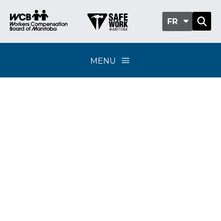
FR
MENU
Classification sub-
group 701-07 -
Services de sécurité