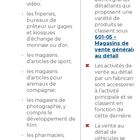
vidéo;
détaillants qui
proposent une
les friperies,
variété de
bureaux de
produits se
prêteur sur gages
classent sous
et kiosques
601-05 –
d’échange de
Magasins de
monnaie ou d’or;
vente générale
les magasins
au détail
.
d’articles de sport;
Les activités de
les magasins
vente au détail
d’articles pour
par un fabricant
animaux de
sont accessoires
compagnie;
à l’activité
principale et se
les magasins de
classent en
photographie, y
fonction de
compris le
cette dernière.
développement de
film;
La vente au
détail de
les pharmacies;
véhicules se