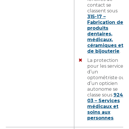
contact se
classent sous
315-17 –
Fabrication de
produits
dentaires,
médicaux,
céramiques et
de bijouterie
.
La protection
pour les services
d’un
optométriste ou
d’un opticien
autonome se
classe sous
924-
03 – Services
médicaux et
soins aux
personnes
.