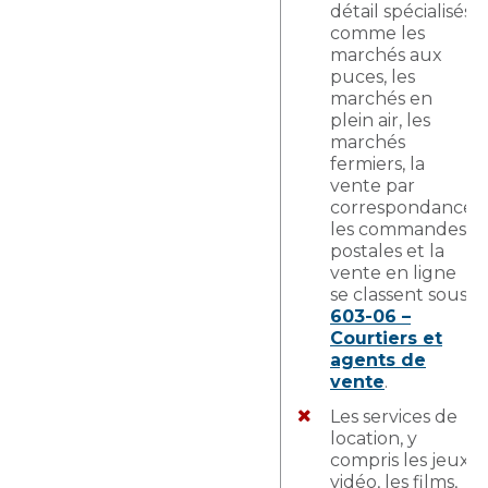
détail spécialisés,
comme les
marchés aux
puces, les
marchés en
plein air, les
marchés
fermiers, la
vente par
correspondance,
les commandes
postales et la
vente en ligne
se classent sous
603-06 –
Courtiers et
agents de
vente
.
Les services de
location, y
compris les jeux
vidéo, les films,