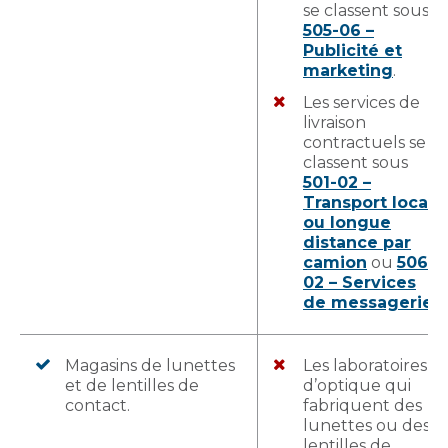
se classent sous
505-06 –
Publicité et
marketing
.
Les services de
livraison
contractuels se
classent sous
501-02 –
Transport local
ou longue
distance par
camion
ou
506-
02 – Services
de messagerie
.
Magasins de lunettes
Les laboratoires
et de lentilles de
d’optique qui
contact.
fabriquent des
lunettes ou des
lentilles de