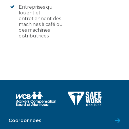
Entreprises qui
louent et
entretiennent des
machines à café ou
des machines
distributrices.
Coordonnées