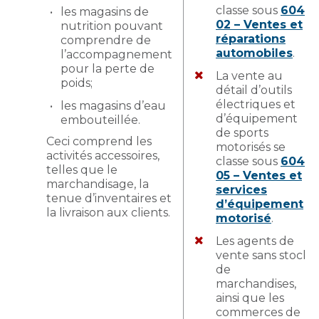
classe sous
604-
les magasins de
02 – Ventes et
nutrition pouvant
réparations
comprendre de
automobiles
.
l’accompagnement
pour la perte de
La vente au
poids;
détail d’outils
électriques et
les magasins d’eau
d’équipement
embouteillée.
de sports
Ceci comprend les
motorisés se
activités accessoires,
classe sous
604-
telles que le
05 – Ventes et
marchandisage, la
services
tenue d’inventaires et
d’équipement
la livraison aux clients.
motorisé
.
Les agents de
vente sans stock
de
marchandises,
ainsi que les
commerces de