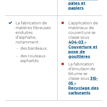
pâtes et
papiers
.
La fabrication de
L’application de
matières fibreuses
matériaux de
enduites
couverture se
d’asphalte,
classe sous
notamment :
404-03 –
Couverture et
des bardeaux;
pose de
des rouleaux
gouttières
.
asphaltés.
La fabrication
d’émulsion de
bitume se
classe sous
315-
05 –
Recyclage des
carburants
.