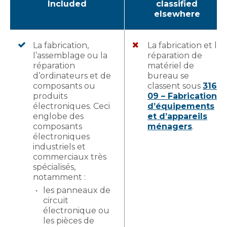
Included
classified
elsewhere
La fabrication,
La fabrication et la
l’assemblage ou la
réparation de
réparation
matériel de
d’ordinateurs et de
bureau se
composants ou
classent sous
316-
produits
09 – Fabrication
électroniques. Ceci
d’équipements
englobe des
et d’appareils
composants
ménagers
.
électroniques
industriels et
commerciaux très
spécialisés,
notamment :
les panneaux de
circuit
électronique ou
les pièces de