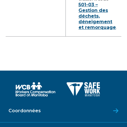
501-03 –
Gestion des
déchets,
déneigement
et remorquage
.
Coordonnées