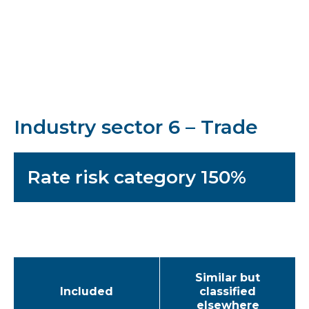
Industry sector 6 – Trade
Rate risk category 150%
Similar but
Included
classified
elsewhere