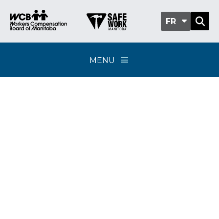
FR
MENU
Classification sub-
group 604-04 -
Ateliers de réparation
de carrosserie
automobile