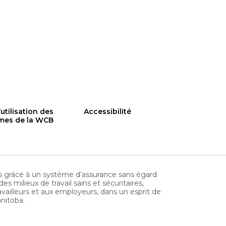
utilisation des
Accessibilité
rmes de la WCB
rs grâce à un système d’assurance sans égard
s milieux de travail sains et sécuritaires,
ravailleurs et aux employeurs, dans un esprit de
anitoba.