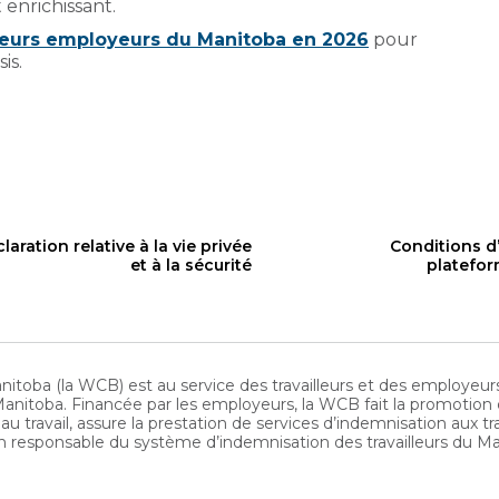
enrichissant.
leurs employeurs du Manitoba en 2026
pour
is.
laration relative à la vie privée
Conditions d’
et à la sécurité
platefo
nitoba (la WCB) est au service des travailleurs et des employeu
Manitoba. Financée par les employeurs, la WCB fait la promotion de
 au travail, assure la prestation de services d’indemnisation aux t
ion responsable du système d’indemnisation des travailleurs du M