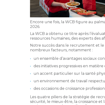
Encore une fois, la WCB figure au pal
2026.
La WCB a obtenu ce titre après l’évalua
ressources humaines, des experts des aff
Notre succès dans le recrutement et le
nombreux facteurs, notamment :
un ensemble d’avantages sociaux con
des initiatives progressives en matière 
un accent particulier sur la santé ph
un environnement de travail respectue
des occasions de croissance professionn
Les quatre piliers de la stratégie de rec
sécurité, le mieux-être, la croissance et