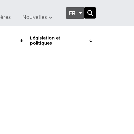
FR
ières
Nouvelles
Législation et
politiques
eurs