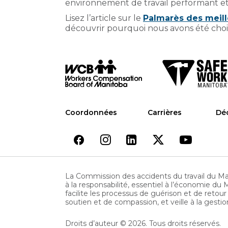
environnement de travail performant et 
Lisez l’article sur le
Palmarès des meil
découvrir pourquoi nous avons été chois
Coordonnées
Carrières
Déc
La Commission des accidents du travail du Ma
à la responsabilité, essentiel à l’économie du 
facilite les processus de guérison et de retour
soutien et de compassion, et veille à la gest
Droits d’auteur © 2026. Tous droits réservés.