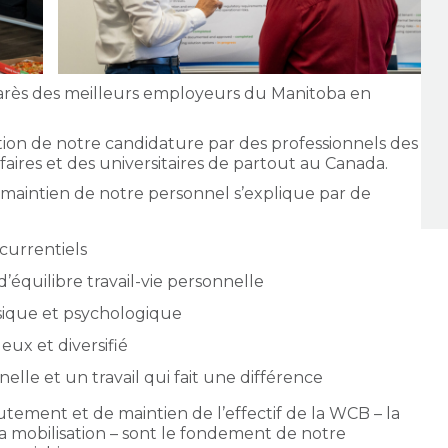
marès des meilleurs employeurs du Manitoba en
tion de notre candidature par des professionnels des
aires et des universitaires de partout au Canada.
 maintien de notre personnel s’explique par de
currentiels
d’équilibre travail-vie personnelle
ysique et psychologique
ux et diversifié
elle et un travail qui fait une différence
rutement et de maintien de l’effectif de la WCB – la
 la mobilisation – sont le fondement de notre