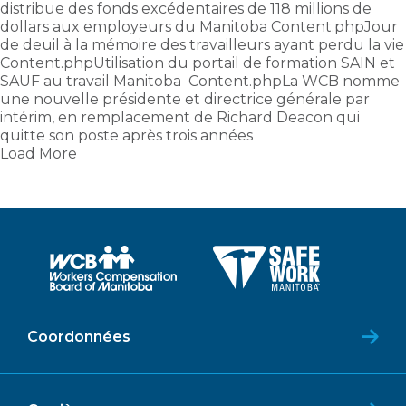
distribue des fonds excédentaires de 118 millions de
dollars aux employeurs du Manitoba Content.phpJour
de deuil à la mémoire des travailleurs ayant perdu la vie
Content.phpUtilisation du portail de formation SAIN et
SAUF au travail Manitoba Content.phpLa WCB nomme
une nouvelle présidente et directrice générale par
intérim, en remplacement de Richard Deacon qui
quitte son poste après trois années
Load More
Coordonnées