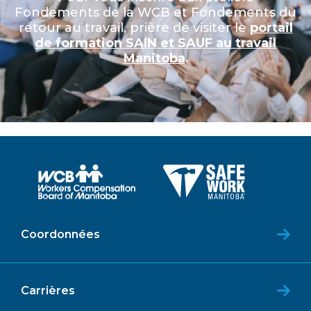
Fondements de la WCB et Fondements du
retour au travail, prière de visiter le
portail
de formation SAIN et SAUF au travail
Manitoba
.
Coordonnées
Carrières