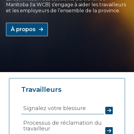
Manitoba (la WCB) s’engage à aider les travailleurs
et les employeurs de l’ensemble de la province.
À propos
Travailleurs
Signalez votre blessure
Processus de réclamation du
travailleur